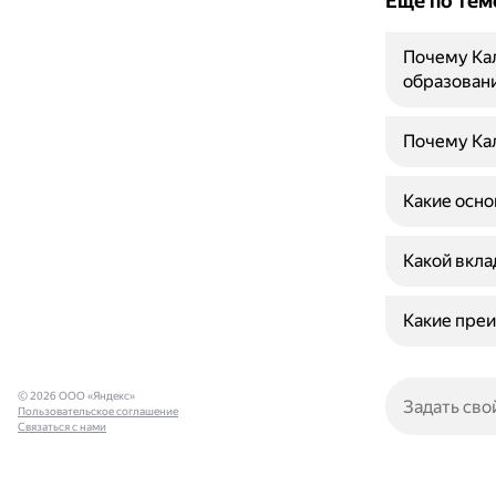
Ещё по тем
Почему Ка
образован
Почему Кал
Какие осн
Какой вкла
Какие преи
© 2026 ООО «Яндекс»
Пользовательское соглашение
Связаться с нами