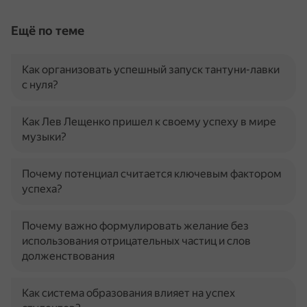
Ещё по теме
Как организовать успешный запуск тантуни-лавки
с нуля?
Как Лев Лещенко пришел к своему успеху в мире
музыки?
Почему потенциал считается ключевым фактором
успеха?
Почему важно формулировать желание без
использования отрицательных частиц и слов
долженствования
Как система образования влияет на успех