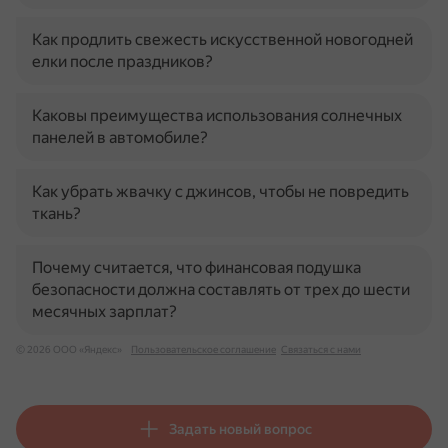
Как продлить свежесть искусственной новогодней
елки после праздников?
Каковы преимущества использования солнечных
панелей в автомобиле?
Как убрать жвачку с джинсов, чтобы не повредить
ткань?
Почему считается, что финансовая подушка
безопасности должна составлять от трех до шести
месячных зарплат?
© 2026 ООО «Яндекс»
Пользовательское соглашение
Связаться с нами
Задать новый вопрос