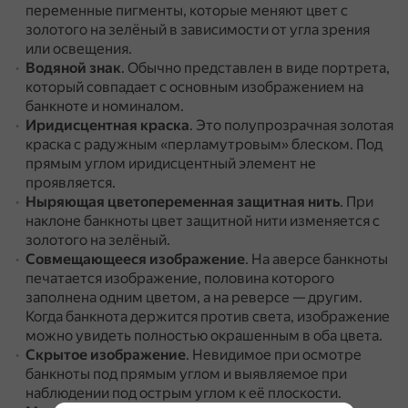
переменные пигменты, которые меняют цвет с
золотого на зелёный в зависимости от угла зрения
или освещения.
Водяной знак
.
Обычно представлен в виде портрета,
который совпадает с основным изображением на
банкноте и номиналом.
Иридисцентная краска
.
Это полупрозрачная золотая
краска с радужным «перламутровым» блеском.
Под
прямым углом иридисцентный элемент не
проявляется.
Ныряющая цветопеременная защитная нить
.
При
наклоне банкноты цвет защитной нити изменяется с
золотого на зелёный.
Совмещающееся изображение
.
На аверсе банкноты
печатается изображение, половина которого
заполнена одним цветом, а на реверсе — другим.
Когда банкнота держится против света, изображение
можно увидеть полностью окрашенным в оба цвета.
Скрытое изображение
.
Невидимое при осмотре
банкноты под прямым углом и выявляемое при
наблюдении под острым углом к её плоскости.