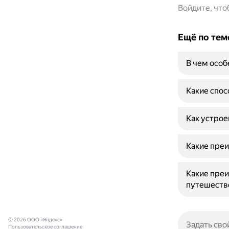
Войдите, чт
Ещё по тем
В чем особ
Какие спос
Как устрое
Какие преи
Какие преи
путешеств
© 2026 ООО «Яндекс»
Пользовательское соглашение