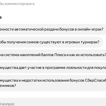
обы комментировать
е
енности автоматической раздачи бонусов в онлайн-играх?
обы получения скинов существуют в игровых турнирах?
на система накоплений баллов Плюса и как их использовать
мущества дает участие в программе лояльности для покуп
мущества и недостатки использования бонусов СберСпасиб
енников?