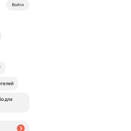
Войти
?
ателей
о для