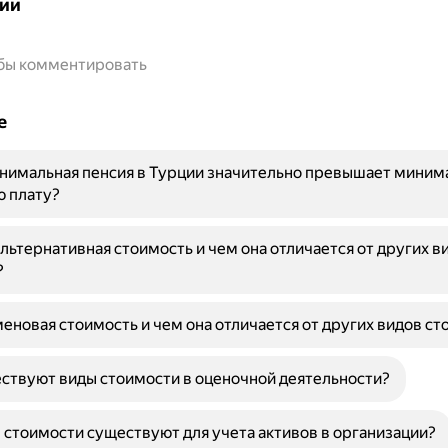
ии
обы комментировать
е
нимальная пенсия в Турции значительно превышает миним
ю плату?
альтернативная стоимость и чем она отличается от других в
?
меновая стоимость и чем она отличается от других видов с
ствуют виды стоимости в оценочной деятельности?
 стоимости существуют для учета активов в организации?