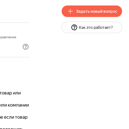
Задать новый вопрос
Как это работает?
правление
товар или
или компании
е если товар