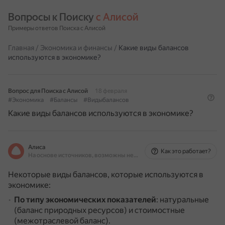
Вопросы к Поиску 
с Алисой
Примеры ответов Поиска с Алисой
Главная
/
Экономика и финансы
/
Какие виды балансов
используются в экономике?
Вопрос для Поиска с Алисой
18 февраля
#Экономика
#Балансы
#Видыбалансов
Какие виды балансов используются в экономике?
Алиса
Как это работает?
На основе источников, возможны неточности
Некоторые виды балансов, которые используются в
экономике:
По типу экономических показателей
: натуральные
(баланс природных ресурсов) и стоимостные
(межотраслевой баланс).