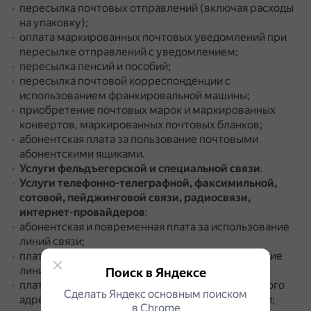
пересылка почтовых отправлений (включая расходы
на упаковку);
оплата маркированных почтовых уведомлений при
пересылке отправлений с уведомлением;
пересылка пенсий и пособий;
пересылка почтовой корреспонденции с
использованием франкировальной машины;
приобретение почтовых марок и маркированных
конвертов, маркированных почтовых бланков;
абонентская плата за пользование почтовыми
абонентскими ящиками.
Услуги фельдъегерской и специальной связи
.
Услуги телефонно-телеграфной, факсимильной,
сотовой, пейджинговой связи, радиосвязи,
интернет-провайдеров
:
абонентская и повременная плата за использование
линий связи;
плата за предоставление доступа и использование
линий связи, передачу данных по каналам связи;
Поиск в Яндексе
плата за регистрацию сокращённого телеграфного
Сделать Яндекс основным поиском
адреса, факсов, модемов и других средств связи;
в Сhrome