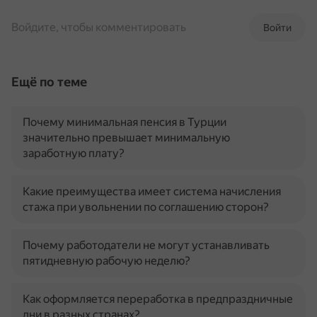
Войдите, чтобы комментировать
Войти
Ещё по теме
Почему минимальная пенсия в Турции
значительно превышает минимальную
заработную плату?
Какие преимущества имеет система начисления
стажа при увольнении по соглашению сторон?
Почему работодатели не могут устанавливать
пятидневную рабочую неделю?
Как оформляется переработка в предпраздничные
дни в разных странах?