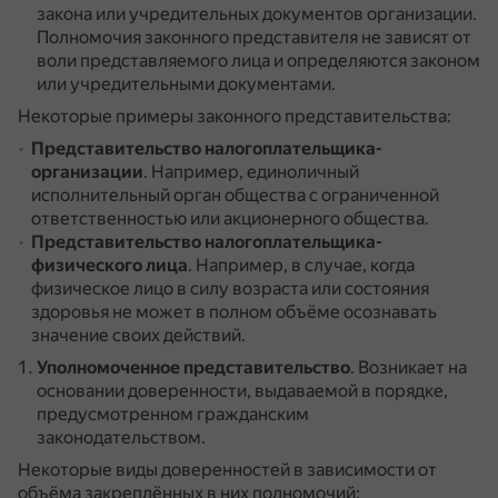
закона или учредительных документов организации.
Полномочия законного представителя не зависят от
воли представляемого лица и определяются законом
или учредительными документами.
Некоторые примеры законного представительства:
Представительство налогоплательщика-
организации
.
Например, единоличный
исполнительный орган общества с ограниченной
ответственностью или акционерного общества.
Представительство налогоплательщика-
физического лица
.
Например, в случае, когда
физическое лицо в силу возраста или состояния
здоровья не может в полном объёме осознавать
значение своих действий.
Уполномоченное представительство
.
Возникает на
основании доверенности, выдаваемой в порядке,
предусмотренном гражданским
законодательством.
Некоторые виды доверенностей в зависимости от
объёма закреплённых в них полномочий: