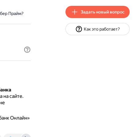
Задать новый вопрос
Сбер Прайм?
Как это работает?
банка
 на сайте.
не
банк Онлайн»