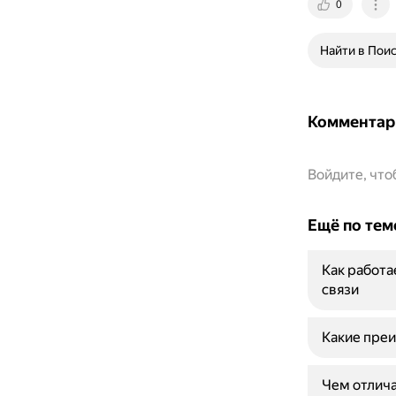
0
Найти в Пои
Комментар
Войдите, чт
Ещё по тем
Как работа
связи
Какие преи
Чем отлича