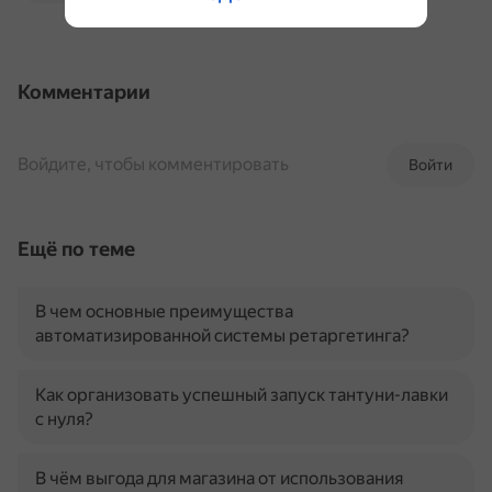
Комментарии
Войдите, чтобы комментировать
Войти
Ещё по теме
В чем основные преимущества
автоматизированной системы ретаргетинга?
Как организовать успешный запуск тантуни-лавки
с нуля?
В чём выгода для магазина от использования