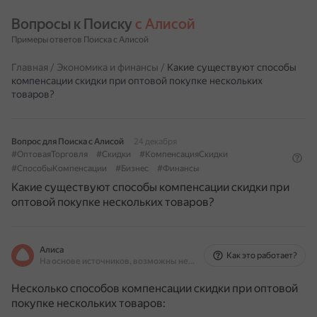
Вопросы к Поиску 
с Алисой
Примеры ответов Поиска с Алисой
Главная
/
Экономика и финансы
/
Какие существуют способы
компенсации скидки при оптовой покупке нескольких
товаров?
Вопрос для Поиска с Алисой
24 декабря
#ОптоваяТорговля
#Скидки
#КомпенсацияСкидки
#СпособыКомпенсации
#Бизнес
#Финансы
Какие существуют способы компенсации скидки при
оптовой покупке нескольких товаров?
Алиса
Как это работает?
На основе источников, возможны неточности
Несколько способов компенсации скидки при оптовой
покупке нескольких товаров: