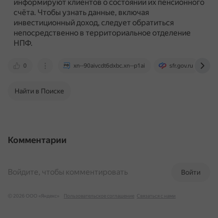
информируют клиентов о состоянии их пенсионного
счёта.
Чтобы узнать данные, включая
инвестиционный доход, следует обратиться
непосредственно в территориальное отделение
НПФ.
0
xn--90aivcdt6dxbc.xn--p1ai
sfr.gov.ru
Найти в Поиске
Комментарии
Войдите, чтобы комментировать
Войти
© 2026 ООО «Яндекс»
Пользовательское соглашение
Связаться с нами