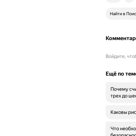
Найти в Пои
Комментар
Войдите, чт
Ещё по тем
Почему счи
трех до ше
Каковы рис
Что необхо
безопасно