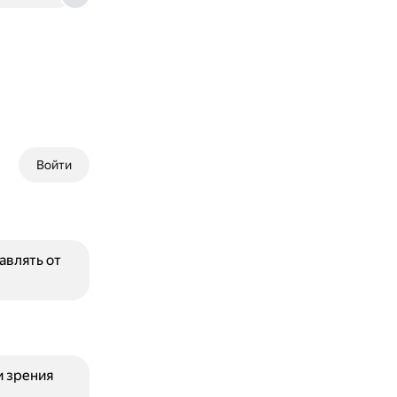
Войти
авлять от
и зрения