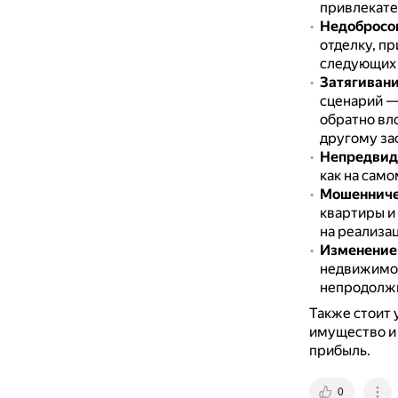
привлекате
Недобросо
отделку, пр
следующих 
Затягивани
сценарий —
обратно вло
другому за
Непредвид
как на само
Мошенниче
квартиры и
на реализа
Изменение 
недвижимос
непродолжи
Также стоит
имущество и 
прибыль.
0