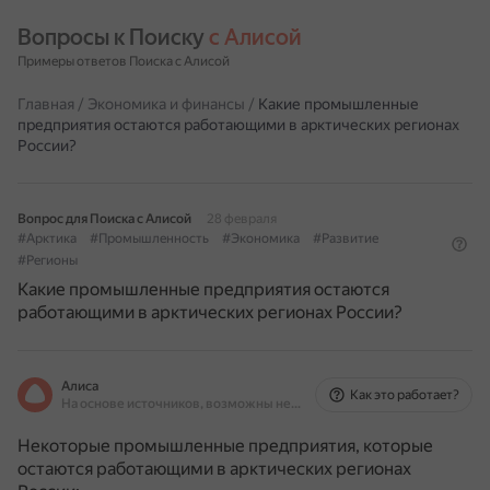
Вопросы к Поиску 
с Алисой
Примеры ответов Поиска с Алисой
Главная
/
Экономика и финансы
/
Какие промышленные
предприятия остаются работающими в арктических регионах
России?
Вопрос для Поиска с Алисой
28 февраля
#Арктика
#Промышленность
#Экономика
#Развитие
#Регионы
Какие промышленные предприятия остаются
работающими в арктических регионах России?
Алиса
Как это работает?
На основе источников, возможны неточности
Некоторые промышленные предприятия, которые
остаются работающими в арктических регионах