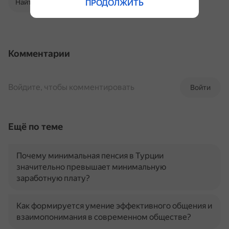
ПРОДОЛЖИТЬ
Найти в Поиске
Комментарии
Войдите, чтобы комментировать
Войти
Ещё по теме
Почему минимальная пенсия в Турции
значительно превышает минимальную
заработную плату?
Как формируется умение эффективного общения и
взаимопонимания в современном обществе?