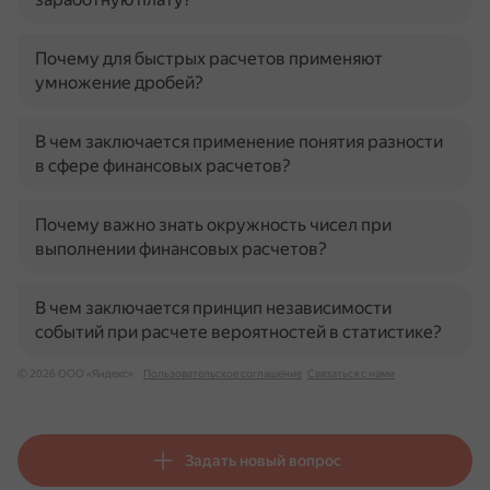
Почему для быстрых расчетов применяют
умножение дробей?
В чем заключается применение понятия разности
в сфере финансовых расчетов?
Почему важно знать окружность чисел при
выполнении финансовых расчетов?
В чем заключается принцип независимости
событий при расчете вероятностей в статистике?
© 2026 ООО «Яндекс»
Пользовательское соглашение
Связаться с нами
Задать новый вопрос