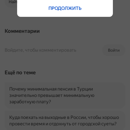
Найти в Поиске
ПРОДОЛЖИТЬ
Комментарии
Войдите, чтобы комментировать
Войти
Ещё по теме
Почему минимальная пенсия в Турции
значительно превышает минимальную
заработную плату?
Куда поехать на выходные в России, чтобы хорошо
провести время и отдохнуть от городской суеты?