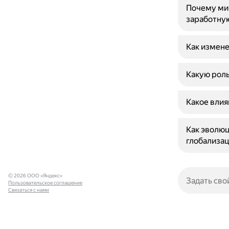
Почему ми
заработну
Как измене
Какую рол
Какое влия
Как эволюц
глобализа
© 2026 ООО «Яндекс»
Пользовательское соглашение
Связаться с нами