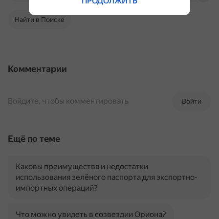
ПРОДОЛЖИТЬ
Найти в Поиске
Комментарии
Войдите, чтобы комментировать
Войти
Ещё по теме
Каковы преимущества и недостатки
использования зелёного паспорта для экспортно-
импортных операций?
Что можно увидеть в созвездии Ориона?