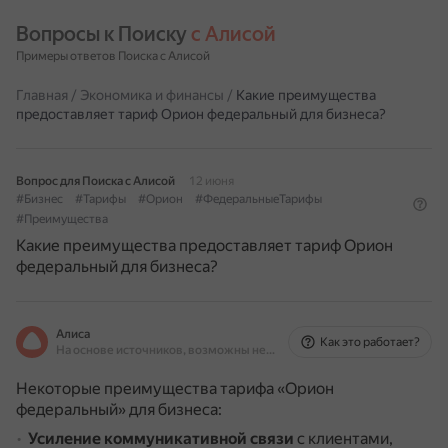
Вопросы к Поиску 
с Алисой
Примеры ответов Поиска с Алисой
Главная
/
Экономика и финансы
/
Какие преимущества
предоставляет тариф Орион федеральный для бизнеса?
Вопрос для Поиска с Алисой
12 июня
#Бизнес
#Тарифы
#Орион
#ФедеральныеТарифы
#Преимущества
Какие преимущества предоставляет тариф Орион
федеральный для бизнеса?
Алиса
Как это работает?
На основе источников, возможны неточности
Некоторые преимущества тарифа «Орион
федеральный» для бизнеса:
Усиление коммуникативной связи
с клиентами,