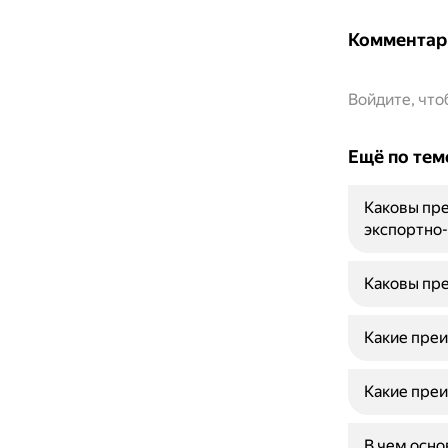
Комментар
Войдите, чт
Ещё по тем
Каковы пре
экспортно
Каковы пре
Какие преи
Какие преи
В чем осно