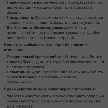
Надежность
.
Банки регулируются государством, что
делает их одним из самых безопасных способов
обмена.
Прозрачность
.
Курс обмена и комиссии указываются
заранее, что позволяет избежать скрытых условий.
Возможность обмена крупных сумм
.
Банки
позволяют обменивать большие суммы, что удобно
для серьёзных финансовых операций.
Недостатки обмена валют через банковские
отделения
:
Ограниченный график работы
.
Отделения работают
только в будние дни, что неудобно для пользователей
с плотным графиком.
Невыгодный курс
.
Курс обмена в банках может быть
менее выгодным по сравнению с онлайн-
обменниками.
Преимущества обмена валют через приложения
:
Удобство и доступность
.
Можно совершать операции
обмена валюты в любое время и в любом месте, где
есть интернет.