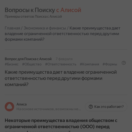
Вопросы к Поиску 
с Алисой
Примеры ответов Поиска с Алисой
Главная
/
Экономика и финансы
/
Какие преимущества дает
владение ограниченной ответственностью перед другими
формами компаний?
Вопрос для Поиска с Алисой
7 февраля
#Бизнес
#Общество
#Ответственность
#Компания
#Формы
Какие преимущества дает владение ограниченной
ответственностью перед другими формами
компаний?
Алиса
Как это работает?
На основе источников, возможны неточности
Некоторые преимущества владения обществом с
ограниченной ответственностью (ООО) перед