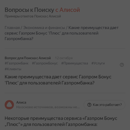
Вопросы к Поиску 
с Алисой
Примеры ответов Поиска с Алисой
Главная
/
Экономика и финансы
/
Какие преимущества дает
сервис Газпром Бонус 'Плюс' для пользователей
Газпромбанка?
Вопрос для Поиска с Алисой
12 октября
#ГазпромБанк
#ГазпромБонус
#Преимущества
#Услуги
#Клиенты
Какие преимущества дает сервис Газпром Бонус
'Плюс' для пользователей Газпромбанка?
Алиса
Как это работает?
На основе источников, возможны неточности
Некоторые преимущества сервиса «Газпром Бонус
„Плюс“» для пользователей Газпромбанка: