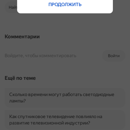
ПРОДОЛЖИТЬ
Найти в Поиске
Комментарии
Войдите, чтобы комментировать
Войти
Ещё по теме
Сколько времени могут работать светодиодные
лампы?
Как спутниковое телевидение повлияло на
развитие телевизионной индустрии?