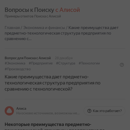
Вопросы к Поиску 
с Алисой
Примеры ответов Поиска с Алисой
Главная
/
Экономика и финансы
/
Какие преимущества дает
предметно-технологическая структура предприятия по
сравнению с…
Вопрос для Поиска с Алисой
28 декабря
#Экономика
#Предприятие
#Структура
#Технологии
#Производство
Какие преимущества дает предметно-
технологическая структура предприятия по
сравнению с технологической?
Алиса
Как это работает?
На основе источников, возможны неточности
Некоторые преимущества предметно-