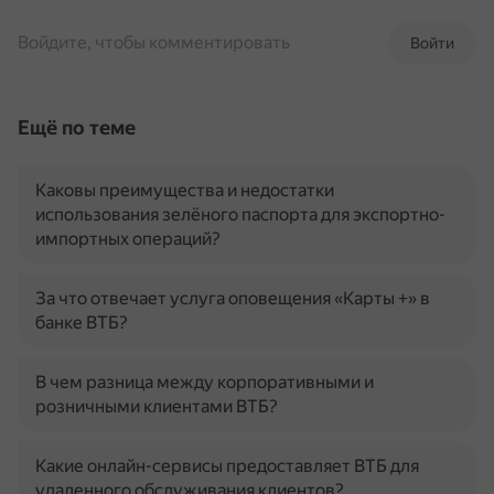
Войдите, чтобы комментировать
Войти
Ещё по теме
Каковы преимущества и недостатки
использования зелёного паспорта для экспортно-
импортных операций?
За что отвечает услуга оповещения «Карты +» в
банке ВТБ?
В чем разница между корпоративными и
розничными клиентами ВТБ?
Какие онлайн-сервисы предоставляет ВТБ для
удаленного обслуживания клиентов?