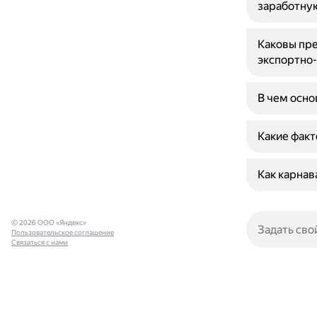
заработну
Каковы пре
экспортно
В чем осно
Какие факт
Как карнав
© 2026 ООО «Яндекс»
Пользовательское соглашение
Связаться с нами