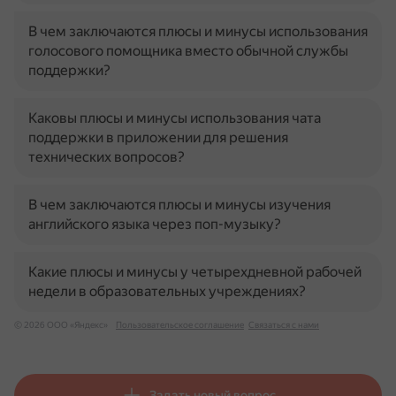
В чем заключаются плюсы и минусы использования
голосового помощника вместо обычной службы
поддержки?
Каковы плюсы и минусы использования чата
поддержки в приложении для решения
технических вопросов?
В чем заключаются плюсы и минусы изучения
английского языка через поп-музыку?
Какие плюсы и минусы у четырехдневной рабочей
недели в образовательных учреждениях?
© 2026 ООО «Яндекс»
Пользовательское соглашение
Связаться с нами
Задать новый вопрос