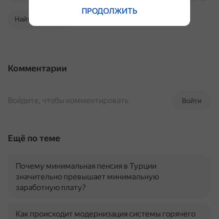
ПРОДОЛЖИТЬ
Найти в Поиске
Комментарии
Войдите, чтобы комментировать
Войти
Ещё по теме
Почему минимальная пенсия в Турции
значительно превышает минимальную
заработную плату?
Как происходит модернизация системы горячего