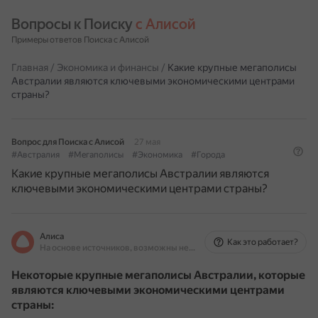
Вопросы к Поиску 
с Алисой
Примеры ответов Поиска с Алисой
Главная
/
Экономика и финансы
/
Какие крупные мегаполисы
Австралии являются ключевыми экономическими центрами
страны?
Вопрос для Поиска с Алисой
27 мая
#Австралия
#Мегаполисы
#Экономика
#Города
Какие крупные мегаполисы Австралии являются
ключевыми экономическими центрами страны?
Алиса
Как это работает?
На основе источников, возможны неточности
Некоторые крупные мегаполисы Австралии, которые
являются ключевыми экономическими центрами
страны: