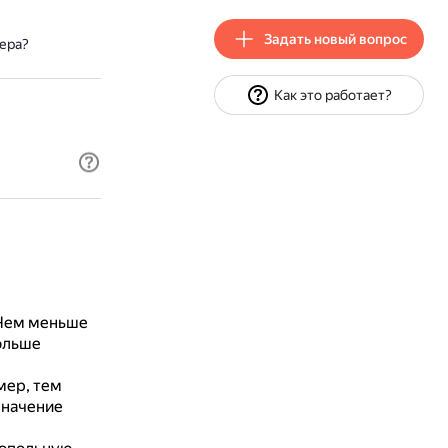
Задать новый вопрос
ера?
Как это работает?
Чем меньше
ольше
мер, тем
значение