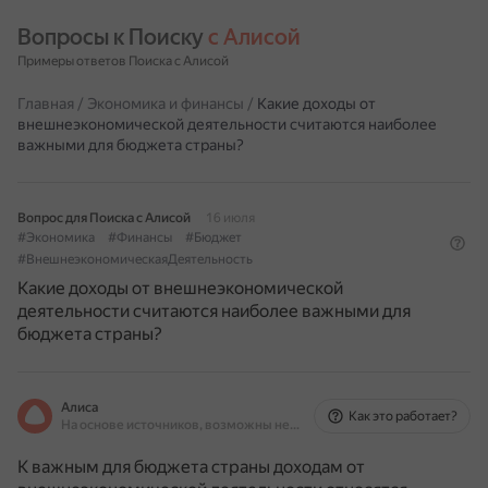
Вопросы к Поиску 
с Алисой
Примеры ответов Поиска с Алисой
Главная
/
Экономика и финансы
/
Какие доходы от
внешнеэкономической деятельности считаются наиболее
важными для бюджета страны?
Вопрос для Поиска с Алисой
16 июля
#Экономика
#Финансы
#Бюджет
#ВнешнеэкономическаяДеятельность
Какие доходы от внешнеэкономической
деятельности считаются наиболее важными для
бюджета страны?
Алиса
Как это работает?
На основе источников, возможны неточности
К важным для бюджета страны доходам от