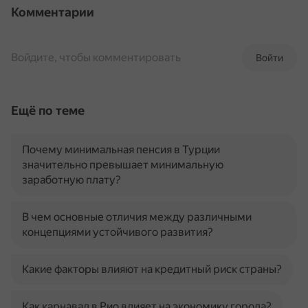
Комментарии
Войдите, чтобы комментировать
Войти
Ещё по теме
Почему минимальная пенсия в Турции
значительно превышает минимальную
заработную плату?
В чем основные отличия между различными
концепциями устойчивого развития?
Какие факторы влияют на кредитный риск страны?
Как карнавал в Рио влияет на экономику города?