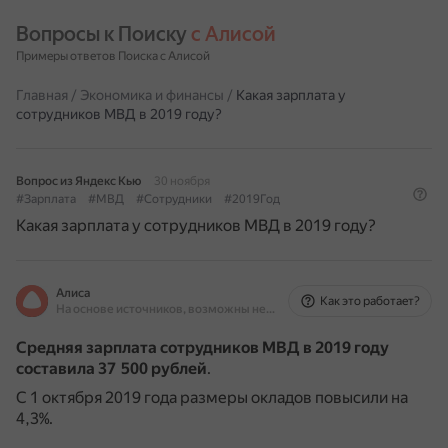
Вопросы к Поиску 
с Алисой
Примеры ответов Поиска с Алисой
Главная
/
Экономика и финансы
/
Какая зарплата у
сотрудников МВД в 2019 году?
Вопрос из Яндекс Кью
30 ноября
#Зарплата
#МВД
#Сотрудники
#2019Год
Какая зарплата у сотрудников МВД в 2019 году?
Алиса
Как это работает?
На основе источников, возможны неточности
Средняя зарплата сотрудников МВД в 2019 году
составила 37 500 рублей
.
С 1 октября 2019 года размеры окладов повысили на
4,3%.