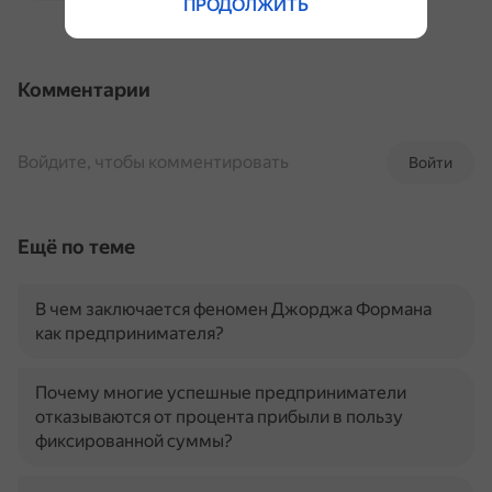
ПРОДОЛЖИТЬ
Комментарии
Войдите, чтобы комментировать
Войти
Ещё по теме
В чем заключается феномен Джорджа Формана
как предпринимателя?
Почему многие успешные предприниматели
отказываются от процента прибыли в пользу
фиксированной суммы?