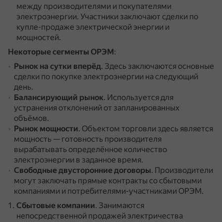
между производителями и покупателями
электроэнергии.
Участники заключают сделки по
купле-продаже электрической энергии и
мощностей.
Некоторые сегменты ОРЭМ
:
Рынок на сутки вперёд
.
Здесь заключаются основные
сделки по покупке электроэнергии на следующий
день.
Балансирующий рынок
.
Используется для
устранения отклонений от запланированных
объёмов.
Рынок мощности
.
Объектом торговли здесь является
мощность — готовность производителя
вырабатывать определённое количество
электроэнергии в заданное время.
Свободные двусторонние договоры
.
Производители
могут заключать прямые контракты со сбытовыми
компаниями и потребителями-участниками ОРЭМ.
Сбытовые компании
.
Занимаются
непосредственной продажей электричества