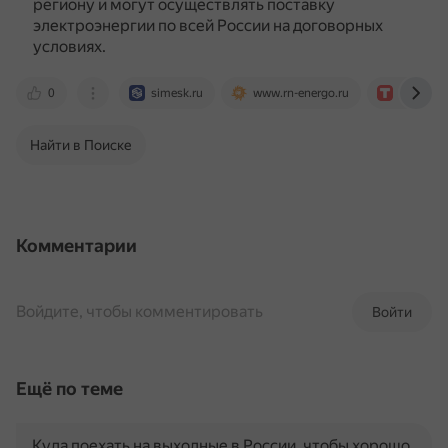
региону и могут осуществлять поставку
электроэнергии по всей России на договорных
условиях.
0
simesk.ru
www.rn-energo.ru
tenchat.r
Найти в Поиске
Комментарии
Войдите, чтобы комментировать
Войти
Ещё по теме
Куда поехать на выходные в России, чтобы хорошо