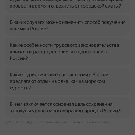
провести время и отдохнуть от городской суеты?
В каких случаях можно изменить способ получения
пенсии в России?
Какие особенности трудового законодательства
влияют на распределение выходных дней в
России?
Какие туристические направления в России
предлагают отдых на реке, как на морском
курорте?
В чем заключается основная цель сохранения
этнокультурного многообразия народов России?
© 2026 ООО «Яндекс»
Пользовательское соглашение
Связаться с нами