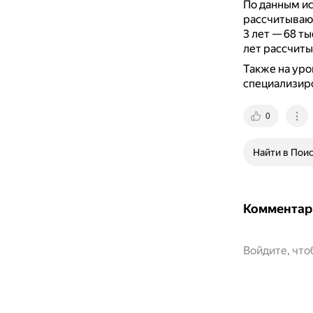
По данным ис
рассчитывают 
3 лет — 68 ты
лет рассчиты
Также на уро
специализир
0
Найти в Пои
Комментар
Войдите, чт