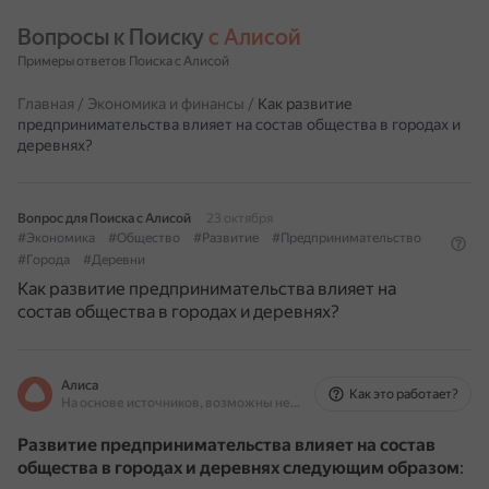
Вопросы к Поиску 
с Алисой
Примеры ответов Поиска с Алисой
Главная
/
Экономика и финансы
/
Как развитие
предпринимательства влияет на состав общества в городах и
деревнях?
Вопрос для Поиска с Алисой
23 октября
#Экономика
#Общество
#Развитие
#Предпринимательство
#Города
#Деревни
Как развитие предпринимательства влияет на
состав общества в городах и деревнях?
Алиса
Как это работает?
На основе источников, возможны неточности
Развитие предпринимательства влияет на состав
общества в городах и деревнях следующим образом
: