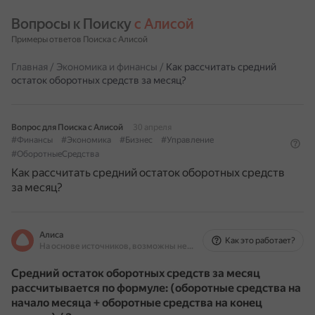
Вопросы к Поиску 
с Алисой
Примеры ответов Поиска с Алисой
Главная
/
Экономика и финансы
/
Как рассчитать средний
остаток оборотных средств за месяц?
Вопрос для Поиска с Алисой
30 апреля
#Финансы
#Экономика
#Бизнес
#Управление
#ОборотныеСредства
Как рассчитать средний остаток оборотных средств
за месяц?
Алиса
Как это работает?
На основе источников, возможны неточности
Средний остаток оборотных средств за месяц
рассчитывается по формуле: (оборотные средства на
начало месяца + оборотные средства на конец