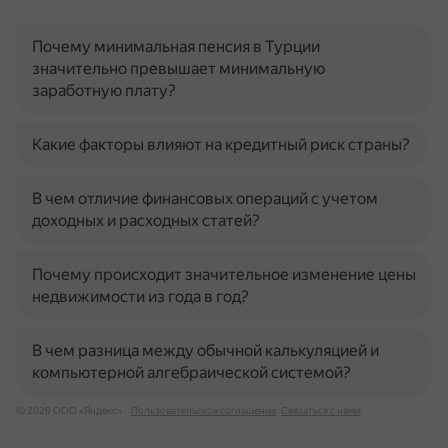
Почему минимальная пенсия в Турции
значительно превышает минимальную
заработную плату?
Какие факторы влияют на кредитный риск страны?
В чем отличие финансовых операций с учетом
доходных и расходных статей?
Почему происходит значительное изменение цены
недвижимости из года в год?
В чем разница между обычной калькуляцией и
компьютерной алгебраической системой?
© 2026 ООО «Яндекс»
Пользовательское соглашение
Связаться с нами