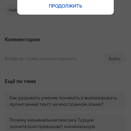
ПРОДОЛЖИТЬ
Найти в Поиске
Комментарии
Войдите, чтобы комментировать
Войти
Ещё по теме
Как развивать умение понимать и анализировать
прочитанный текст на иностранном языке?
Почему минимальная пенсия в Турции
значительно превышает минимальную