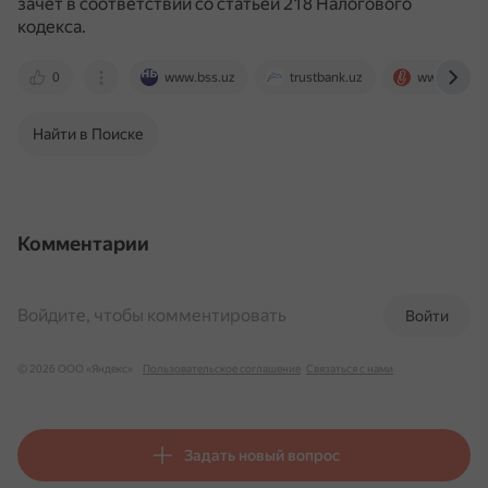
зачет в соответствии со статьёй 218 Налогового
кодекса.
0
www.bss.uz
trustbank.uz
www.klerk.r
Найти в Поиске
Комментарии
Войдите, чтобы комментировать
Войти
© 2026 ООО «Яндекс»
Пользовательское соглашение
Связаться с нами
Задать новый вопрос