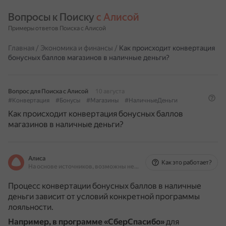
Вопросы к Поиску 
с Алисой
Примеры ответов Поиска с Алисой
Главная
/
Экономика и финансы
/
Как происходит конвертация
бонусных баллов магазинов в наличные деньги?
Вопрос для Поиска с Алисой
10 августа
#Конвертация
#Бонусы
#Магазины
#НаличныеДеньги
Как происходит конвертация бонусных баллов
магазинов в наличные деньги?
Алиса
Как это работает?
На основе источников, возможны неточности
Процесс конвертации бонусных баллов в наличные
деньги зависит от условий конкретной программы
лояльности.
Например, в программе «СберСпасибо»
для