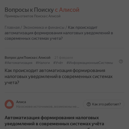
Вопросы к Поиску 
с Алисой
Примеры ответов Поиска с Алисой
Главная
/
Экономика и финансы
/
Как происходит
автоматизация формирования налоговых уведомлений в
современных системах учета?
Вопрос для Поиска с Алисой
21 февраля
#Автоматизация
#Налоги
#Учёт
#ИнформационныеСистемы
Как происходит автоматизация формирования
налоговых уведомлений в современных системах
учета?
Алиса
Как это работает?
На основе источников, возможны неточности
Автоматизация формирования налоговых
уведомлений в современных системах учёта