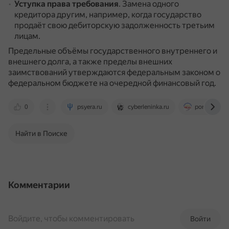
Уступка права требования
.
Замена одного
кредитора другим, например, когда государство
продаёт свою дебиторскую задолженность третьим
лицам.
Предельные объёмы государственного внутреннего и
внешнего долга, а также пределы внешних
заимствований утверждаются федеральным законом о
федеральном бюджете на очередной финансовый год.
0
psyera.ru
cyberleninka.ru
portal.bgsha
Найти в Поиске
Комментарии
Войдите, чтобы комментировать
Войти