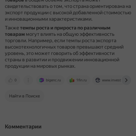
свидетельствовать о том, что страна ориентирована на
экспорт продукции с высокой добавленной стоимостью
и инновационными характеристиками.
Также
темпы роста и прироста по различным
товарам
могут влиять на общую эффективность
торговли.
Например, если темпы роста экспорта
высокотехнологичных товаров превышают средний
уровень, это может говорить об эффективности
страны в развитии и продвижении инновационной
продукции на мировых рынках.
0
bigenc.ru
1fin.ru
www.investopedia.
Найти в Поиске
Комментарии