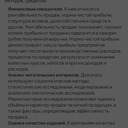
методов, среди них:
Финансовые показатели
.
К ним относятся
рентабельность продаж, норма чистой прибыли,
структура активов, доля собственных средств и
другие.
Рентабельность продаж показывает, сколько
копеек прибыли от продажи содержится в каждом
рубле полученной выручки.
Норма чистой прибыли
демонстрирует, какую прибыль предприятие
получает после вычета производственных расходов,
процентов по кредитам, результата от изменения
валютных курсов, налогов и прочих доходов и
расходов.
Анализ читательских интересов
.
Для этого
используют социологические методы,
статистические исследования, моделирование и
аналитико-синтетические исследования.
Маркетинговые исследования позволяют оценить
объёмы и характер продаж печатной продукции, а
также факторы, определяющие эффективность
продажи.
Оценка качества изданий
.
К критериям качества