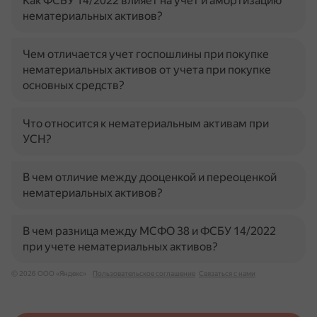
Как ФСБУ 14/2022 влияет на учет и амортизацию
нематериальных активов?
Чем отличается учет госпошлины при покупке
нематериальных активов от учета при покупке
основных средств?
Что относится к нематериальным активам при
УСН?
В чем отличие между дооценкой и переоценкой
нематериальных активов?
В чем разница между МСФО 38 и ФСБУ 14/2022
при учете нематериальных активов?
© 2026 ООО «Яндекс»
Пользовательское соглашение
Связаться с нами