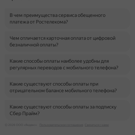
В чем преимущества сервиса обещенного
платежа от Ростелекома?
Чем отличается карточная оплата от цифровой
безналичной оплаты?
Какие способы оплаты наиболее удобны для
регулярных переводов с мобильного телефона?
Какие существуют способы оплаты при
отрицательном балансе мобильного телефона?
Какие существуют способы оплаты за подписку
Сбер Прайм?
© 2026 ООО «Яндекс»
Пользовательское соглашение
Связаться с нами