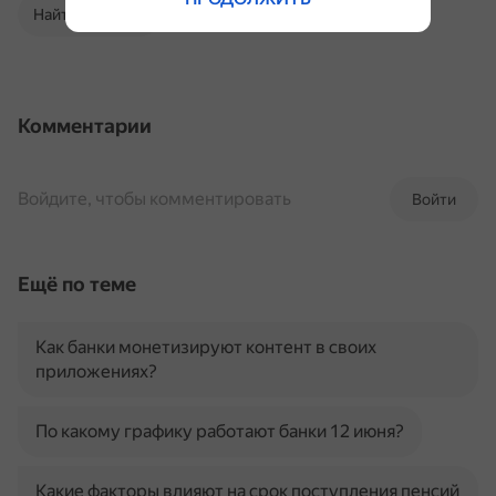
Найти в Поиске
Комментарии
Войдите, чтобы комментировать
Войти
Ещё по теме
Как банки монетизируют контент в своих
приложениях?
По какому графику работают банки 12 июня?
Какие факторы влияют на срок поступления пенсий