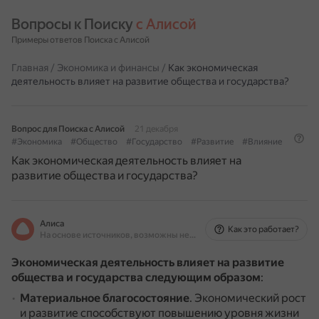
Вопросы к Поиску 
с Алисой
Примеры ответов Поиска с Алисой
Главная
/
Экономика и финансы
/
Как экономическая
деятельность влияет на развитие общества и государства?
Вопрос для Поиска с Алисой
21 декабря
#Экономика
#Общество
#Государство
#Развитие
#Влияние
Как экономическая деятельность влияет на
развитие общества и государства?
Алиса
Как это работает?
На основе источников, возможны неточности
Экономическая деятельность влияет на развитие
общества и государства следующим образом
:
Материальное благосостояние
.
Экономический рост
и развитие способствуют повышению уровня жизни