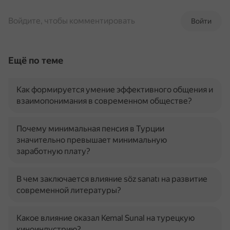
Войдите, чтобы комментировать
Войти
Ещё по теме
Как формируется умение эффективного общения и
взаимопонимания в современном обществе?
Почему минимальная пенсия в Турции
значительно превышает минимальную
заработную плату?
В чем заключается влияние söz sanatı на развитие
современной литературы?
Какое влияние оказал Kemal Sunal на турецкую
киноиндустрию?