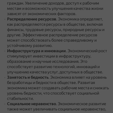
граждан.
Увеличение доходов, доступ к рабочим
местам и возможность улучшения качества жизни
зависят от экономических факторов.
Распределение ресурсов
.
Экономика определяет,
как распределяются ресурсы в обществе, включая
финансы, трудовые ресурсы, природные ресурсы и
другие.
Эффективное распределение ресурсов
может способствовать более справедливому и
устойчивому развитию.
Инфраструктура и инновации
.
Экономический рост
стимулирует инвестиции в инфраструктуру,
образование и научные исследования.
Это
способствует развитию технологий, инноваций и
улучшению качества услуг, доступных в обществе.
Занятость и бедность
.
Экономика влияет на уровень
безработицы и бедности в обществе.
Развитая
экономика может создавать рабочие места и снижать
уровень бедности, что способствует социальной
стабильности.
Социальное неравенство
.
Экономическое развитие
также может увеличивать социальное неравенство,