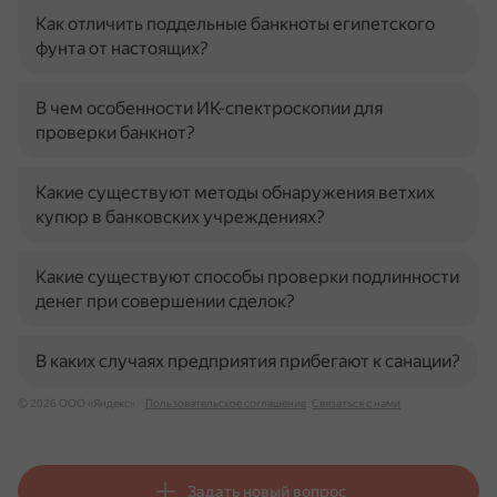
Как отличить поддельные банкноты египетского
фунта от настоящих?
В чем особенности ИК-спектроскопии для
проверки банкнот?
Какие существуют методы обнаружения ветхих
купюр в банковских учреждениях?
Какие существуют способы проверки подлинности
денег при совершении сделок?
В каких случаях предприятия прибегают к санации?
© 2026 ООО «Яндекс»
Пользовательское соглашение
Связаться с нами
Задать новый вопрос