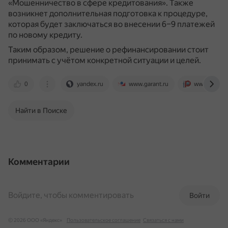
«Мошенничество в сфере кредитования».
Также
возникнет дополнительная подготовка к процедуре,
которая будет заключаться во внесении 6–9 платежей
по новому кредиту.
Таким образом, решение о рефинансировании стоит
принимать с учётом конкретной ситуации и целей.
0
yandex.ru
www.garant.ru
www.pravda
Найти в Поиске
Комментарии
Войдите, чтобы комментировать
Войти
© 2026 ООО «Яндекс»
Пользовательское соглашение
Связаться с нами